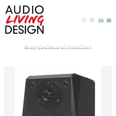
Shop dedicato ai rivenditori