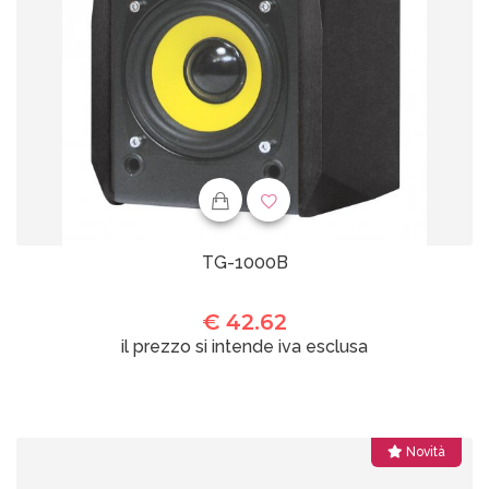
TG-1000B
€ 42.62
il prezzo si intende iva esclusa
Novità