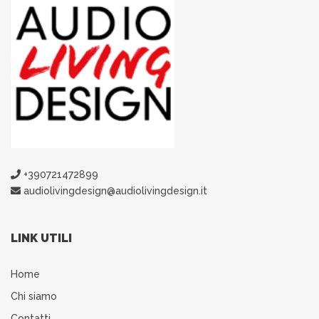
+390721472899
audiolivingdesign@audiolivingdesign.it
LINK UTILI
Home
Chi siamo
Contatti